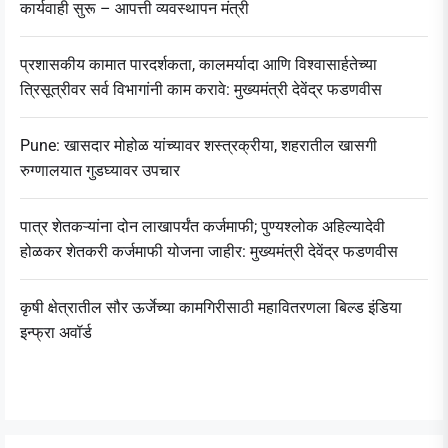
कार्यवाही सुरू – आपत्ती व्यवस्थापन मंत्री
प्रशासकीय कामात पारदर्शकता, कालमर्यादा आणि विश्वासार्हतेच्या
त्रिसूत्रीवर सर्व विभागांनी काम करावे: मुख्यमंत्री देवेंद्र फडणवीस
Pune: खासदार मोहोळ यांच्यावर शस्त्रक्रीया, शहरातील खासगी
रुग्णालयात गुडघ्यावर उपचार
पात्र शेतकऱ्यांना दोन लाखापर्यंत कर्जमाफी; पुण्यश्लोक अहिल्यादेवी
होळकर शेतकरी कर्जमाफी योजना जाहीर: मुख्यमंत्री देवेंद्र फडणवीस
कृषी क्षेत्रातील सौर ऊर्जेच्या कामगिरीसाठी महावितरणला बिल्ड इंडिया
इन्फ्रा अवॉर्ड