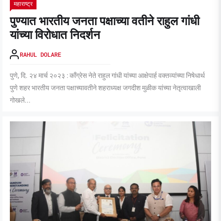
महाराष्ट्र
पुण्यात भारतीय जनता पक्षाच्या वतीने राहुल गांधी
यांच्या विरोधात निदर्शन
RAHUL DOLARE
पुणे, दि. २४ मार्च २०२३ : काँग्रेस नेते राहुल गांधी यांच्या आक्षेपार्ह वक्तव्यांच्या निषेधार्थ
पुणे शहर भारतीय जनता पक्षाच्यावतीने शहराध्यक्ष जगदीश मुळीक यांच्या नेतृत्वाखाली
गोखले...