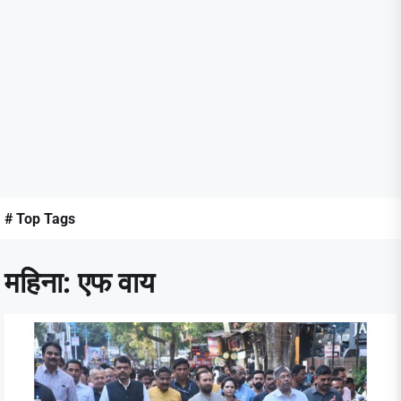
# Top Tags
महिना:
एफ वाय