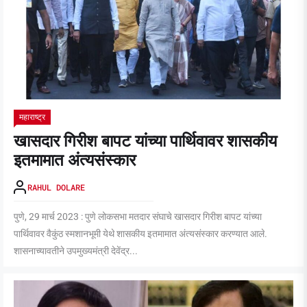
महाराष्ट्र
खासदार गिरीश बापट यांच्या पार्थिवावर शासकीय
इतमामात अंत्यसंस्कार
RAHUL DOLARE
पुणे, 29 मार्च 2023 : पुणे लोकसभा मतदार संघाचे खासदार गिरीश बापट यांच्या
पार्थिवावर वैकुंठ स्मशानभूमी येथे शासकीय इतमामात अंत्यसंस्कार करण्यात आले.
शासनाच्यावतीने उपमुख्यमंत्री देवेंद्र...