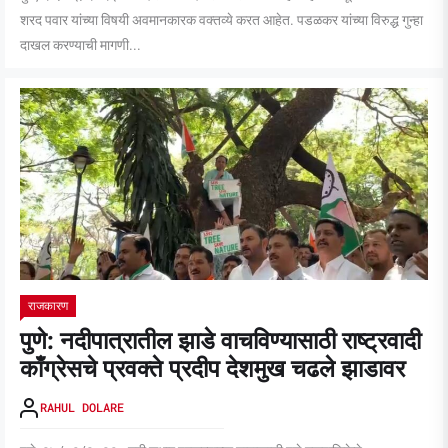
शरद पवार यांच्या विषयी अवमानकारक वक्तव्ये करत आहेत. पडळकर यांच्या विरुद्ध गुन्हा
दाखल करण्याची मागणी...
राजकारण
पुणे: नदीपात्रातील झाडे वाचविण्यासाठी राष्ट्रवादी
काँग्रेसचे प्रवक्ते प्रदीप देशमुख चढले झाडावर
RAHUL DOLARE