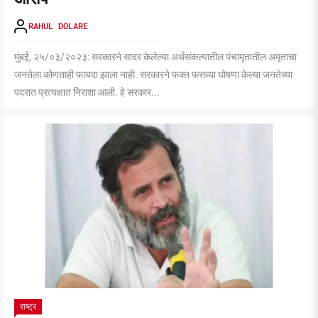
RAHUL DOLARE
मुंबई, २५/०३/२०२३: सरकारने सादर केलेल्या अर्थसंकल्पातील पंचामृतातील अमृताचा
जनतेला कोणताही फायदा झाला नाही. सरकारने फक्त फसव्या घोषणा केल्या जनतेच्या
पदरात प्रत्यक्षात निराशा आली. हे सरकार...
राष्ट्र