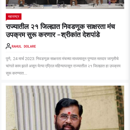
महाराष्ट्र
राज्यातील २१ जिल्ह्यात निवडणूक साक्षरता मंच
उपक्रम सुरू करणार -श्रीकांत देशपांडे
RAHUL DOLARE
पुणे, 24 मार्च 2023: निवडणूक साक्षरता मंचच्या माध्यमातून पुण्यात मतदार जागृतीचे
चांगले काम झाले असून येत्या एप्रिल महिन्यापासून राज्यातील २१ जिल्ह्यात हा उपक्रम
सुरू करण्यात...