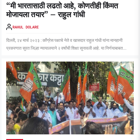
“मी भारतासाठी लढतो आहे, कोणतीही किंमत
मोजायला तयार” – राहुल गांधी
RAHUL DOLARE
दिल्ली, २४ मार्च २०२३ : काँग्रेस पक्षाचे नेते व खासदार राहुल गांधी यांना मानहानी
प्रकरणात सुरत जिल्हा न्यायालयाने २ वर्षांची शिक्षा सुनावली आहे. या निर्णयाबाबत...