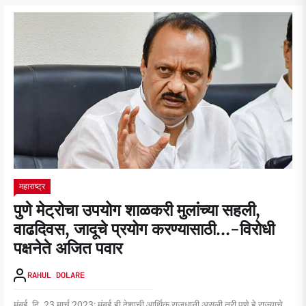
महाराष्ट्र
पुणे मेट्रोचा उपयोग शाळकरी मुलांच्या सहली,
वाढदिवस, जादूचे प्रयोग करण्यासाठी…-विरोधी
पक्षनेते अजित पवार
RAHUL DOLARE
मुंबई, दि. 23 मार्च 2023: मुंबई ही देशाची आर्थिक राजधानी असली तरी पुणे हे राज्याचे