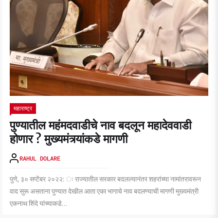
महाराष्ट्र
पुण्यातील महंमदवाडीचे नाव बदलून महादेववाडी
होणार ? मुख्यमंत्र्यांकडे मागणी
RAHUL DOLARE
पुणे, ३० सप्टेंबर २०२२: ः राज्यातील सरकार बदलल्यानंतर शहरांच्या नामांतरावरून
वाद सुरू असताना पुण्यात देखील आता एका भागाचे नाव बदलण्याची मागणी मुख्यमंत्री
एकनाथ शिंदे यांच्याकडे...