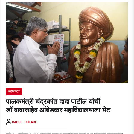
महाराष्ट्र
पालकमंत्री चंद्रकांत दादा पाटील यांची
डॉ.बाबासाहेब आंबेडकर महाविद्यालयाला भेट
RAHUL DOLARE