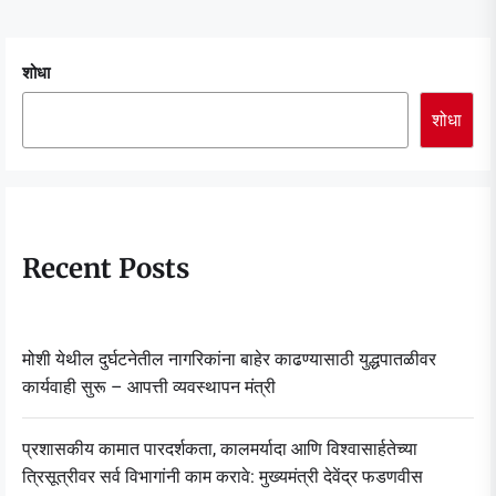
पृष्ठांकन
शोधा
शोधा
Recent Posts
मोशी येथील दुर्घटनेतील नागरिकांना बाहेर काढण्यासाठी युद्धपातळीवर
कार्यवाही सुरू – आपत्ती व्यवस्थापन मंत्री
प्रशासकीय कामात पारदर्शकता, कालमर्यादा आणि विश्वासार्हतेच्या
त्रिसूत्रीवर सर्व विभागांनी काम करावे: मुख्यमंत्री देवेंद्र फडणवीस