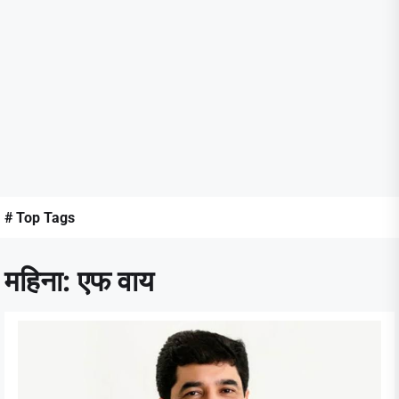
# Top Tags
महिना:
एफ वाय