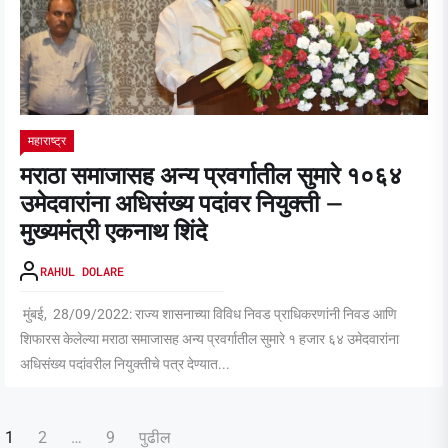
महाराष्ट्र
मराठा समाजासह अन्य प्रवर्गातील सुमारे १०६४
उमेदवारांना अधिसंख्य पदांवर नियुक्ती –
मुख्यमंत्री एकनाथ शिंदे
RAHUL DOLARE
मुंबई, 28/09/2022: राज्य शासनाच्या विविध निवड प्राधिकरणांनी निवड आणि
शिफारस केलेल्या मराठा समाजासह अन्य प्रवर्गातील सुमारे १ हजार ६४ उमेदवारांना
अधिसंख्य पदांवरील नियुक्तीचे पत्र देण्यात...
पोस्ट्स
1
2
…
9
पुढील