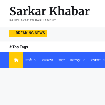
Skip
Sarkar Khabar
to
the
content
PANCHAYAT TO PARLIAMENT
BREAKING NEWS
# Top Tags
मराठी
राजकारण
राष्ट्र
महाराष्ट्र
प्रशासन